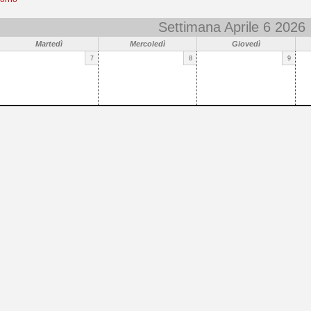
Settimana Aprile 6 2026
Martedì
Mercoledì
Giovedì
7
8
9