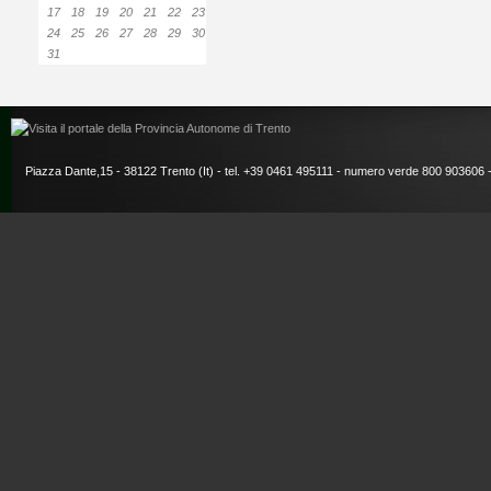
17
18
19
20
21
22
23
24
25
26
27
28
29
30
31
Piazza Dante,15 - 38122 Trento (It) - tel. +39 0461 495111 - numero verde 800 903606 