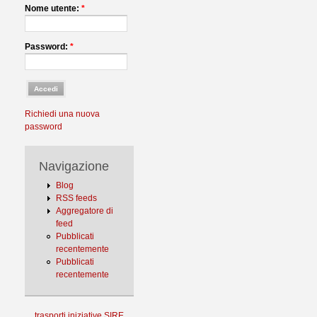
Nome utente:
*
Password:
*
Richiedi una nuova
password
Navigazione
Blog
RSS feeds
Aggregatore di
feed
Pubblicati
recentemente
Pubblicati
recentemente
trasporti
iniziative
SIRE