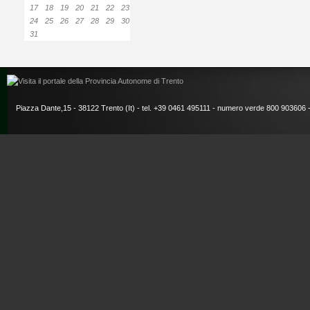
17
18
19
20
21
22
23
24
25
26
27
28
29
30
31
Piazza Dante,15 - 38122 Trento (It) - tel. +39 0461 495111 - numero verde 800 903606 