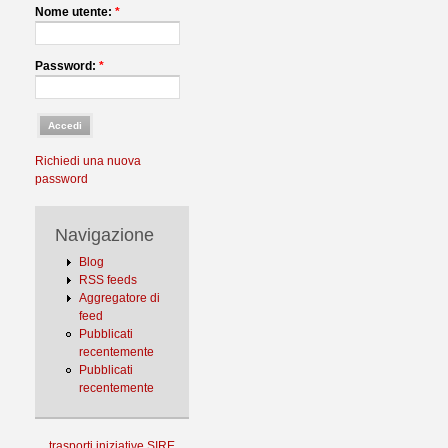
Nome utente:
*
Password:
*
Richiedi una nuova
password
Navigazione
Blog
RSS feeds
Aggregatore di
feed
Pubblicati
recentemente
Pubblicati
recentemente
trasporti
iniziative
SIRE