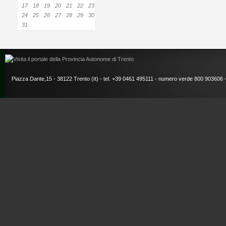
17
18
19
20
21
22
23
24
25
26
27
28
29
30
31
Piazza Dante,15 - 38122 Trento (It) - tel. +39 0461 495111 - numero verde 800 903606 