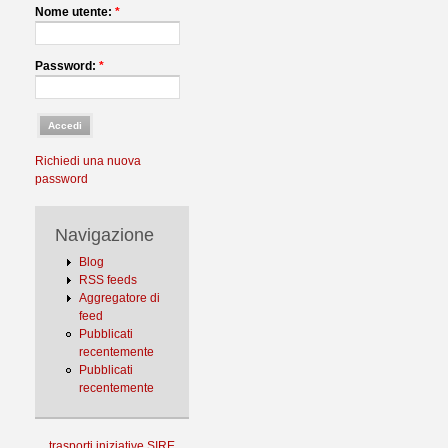
Nome utente:
*
Password:
*
Richiedi una nuova
password
Navigazione
Blog
RSS feeds
Aggregatore di
feed
Pubblicati
recentemente
Pubblicati
recentemente
trasporti
iniziative
SIRE