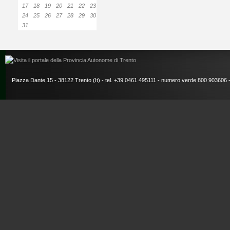
17
18
19
20
21
22
23
24
25
26
27
28
29
30
31
Piazza Dante,15 - 38122 Trento (It) - tel. +39 0461 495111 - numero verde 800 903606 