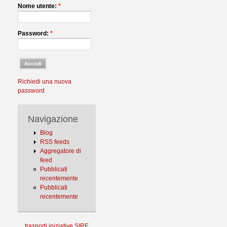
Nome utente:
*
Password:
*
Richiedi una nuova
password
Navigazione
Blog
RSS feeds
Aggregatore di
feed
Pubblicati
recentemente
Pubblicati
recentemente
trasporti
iniziative
SIRE