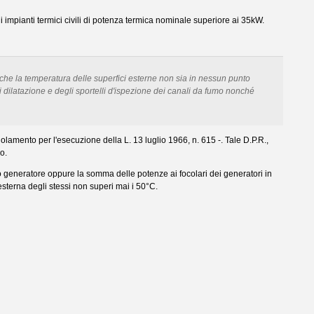
 impianti termici civili di potenza termica nominale superiore ai 35kW.
e che la temperatura delle superfici esterne non sia in nessun punto
dilatazione e degli sportelli d'ispezione dei canali da fumo nonché
olamento per l'esecuzione della L. 13 luglio 1966, n. 615 -. Tale D.P.R.,
o.
golo generatore oppure la somma delle potenze ai focolari dei generatori in
esterna degli stessi non superi mai i 50°C.