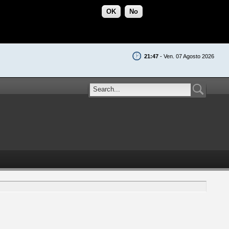
OK
No
21:47
- Ven. 07 Agosto 2026