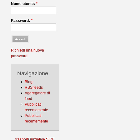
Nome utente:
*
Password:
*
Richiedi una nuova
password
Navigazione
Blog
RSS feeds
Aggregatore di
feed
Pubblicati
recentemente
Pubblicati
recentemente
trasporti
iniziative
SIRE