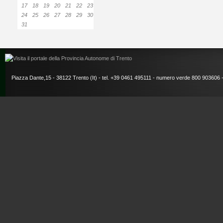
17
18
19
20
21
22
23
24
25
26
27
28
29
30
31
Piazza Dante,15 - 38122 Trento (It) - tel. +39 0461 495111 - numero verde 800 903606 