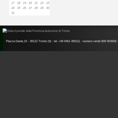
17
18
19
20
21
22
23
24
25
26
27
28
29
30
31
Piazza Dante,15 - 38122 Trento (It) - tel. +39 0461 495111 - numero verde 800 903606 