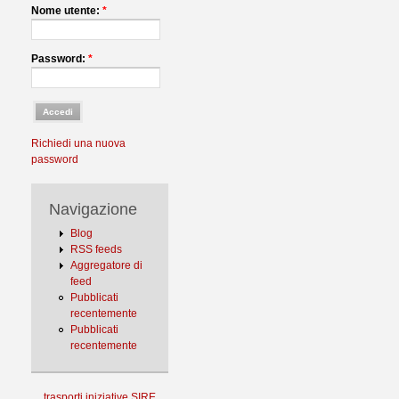
Nome utente:
*
Password:
*
Richiedi una nuova
password
Navigazione
Blog
RSS feeds
Aggregatore di
feed
Pubblicati
recentemente
Pubblicati
recentemente
trasporti
iniziative
SIRE