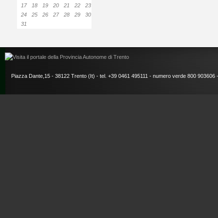
17
18
19
20
21
22
23
24
25
26
27
28
29
30
31
Piazza Dante,15 - 38122 Trento (It) - tel. +39 0461 495111 - numero verde 800 903606 