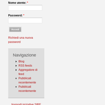
Nome utente:
*
Password:
*
Richiedi una nuova
password
Navigazione
Blog
RSS feeds
Aggregatore di
feed
Pubblicati
recentemente
Pubblicati
recentemente
trasporti
iniziative
SIRE