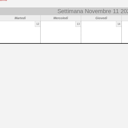
Settimana Novembre 11 20
Martedì
Mercoledì
Giovedì
12
13
14