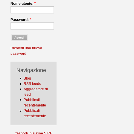
Nome utente:
*
Password:
*
Richiedi una nuova
password
Navigazione
Blog
RSS feeds
Aggregatore di
feed
Pubblicati
recentemente
Pubblicati
recentemente
trasporti
iniziative
SIRE