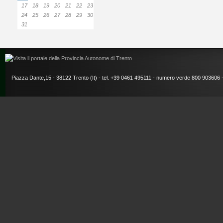
17
18
19
20
21
22
23
24
25
26
27
28
29
30
31
Piazza Dante,15 - 38122 Trento (It) - tel. +39 0461 495111 - numero verde 800 903606 