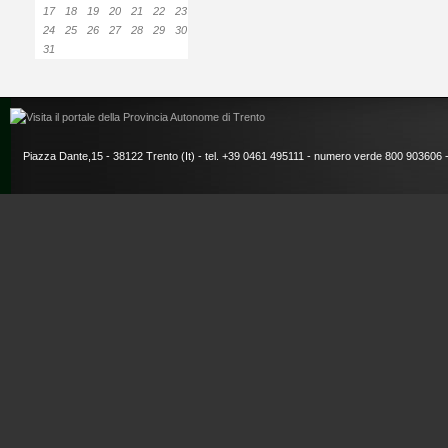
17
18
19
20
21
22
23
24
25
26
27
28
29
30
31
Piazza Dante,15 - 38122 Trento (It) - tel. +39 0461 495111 - numero verde 800 903606 