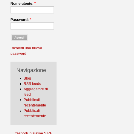
Nome utente:
*
Password:
*
Richiedi una nuova
password
Navigazione
Blog
RSS feeds
Aggregatore di
feed
Pubblicati
recentemente
Pubblicati
recentemente
trasporti
iniziative
SIRE