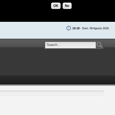
OK
No
10:18
- Dom. 09 Agosto 2026