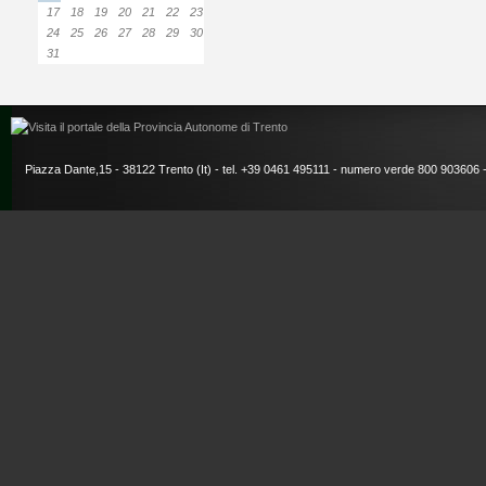
17
18
19
20
21
22
23
24
25
26
27
28
29
30
31
Piazza Dante,15 - 38122 Trento (It) - tel. +39 0461 495111 - numero verde 800 903606 