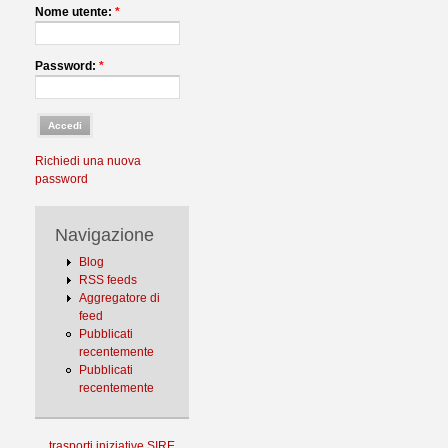
Nome utente:
*
Password:
*
Richiedi una nuova
password
Navigazione
Blog
RSS feeds
Aggregatore di
feed
Pubblicati
recentemente
Pubblicati
recentemente
trasporti
iniziative
SIRE