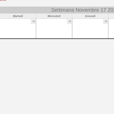
Settimana Novembre 17 20
Martedì
Mercoledì
Giovedì
18
19
20