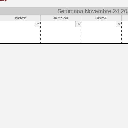
Settimana Novembre 24 20
Martedì
Mercoledì
Giovedì
25
26
27