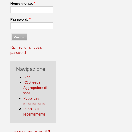
Nome utente:
*
Password:
*
Richiedi una nuova
password
Navigazione
Blog
RSS feeds
Aggregatore di
feed
Pubblicati
recentemente
Pubblicati
recentemente
trasporti
iniziative
SIRE