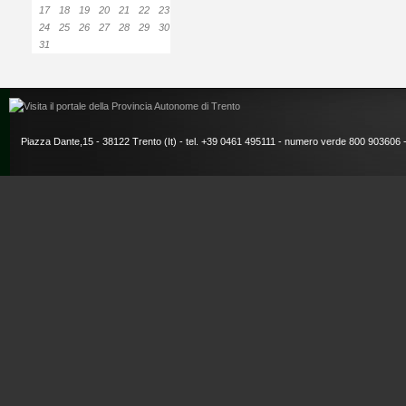
17
18
19
20
21
22
23
24
25
26
27
28
29
30
31
Piazza Dante,15 - 38122 Trento (It) - tel. +39 0461 495111 - numero verde 800 903606 