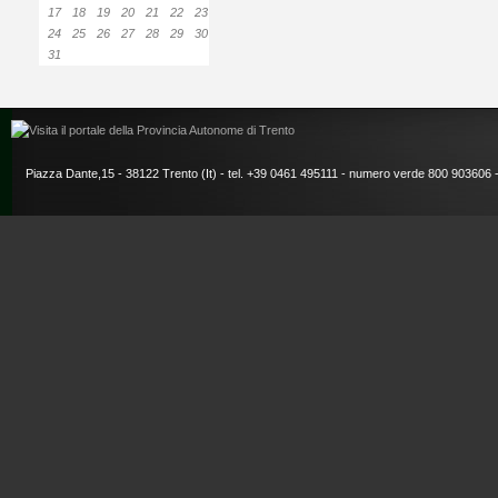
17
18
19
20
21
22
23
24
25
26
27
28
29
30
31
Piazza Dante,15 - 38122 Trento (It) - tel. +39 0461 495111 - numero verde 800 903606 