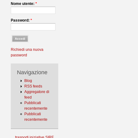
Nome utente:
*
Password:
*
Richiedi una nuova
password
Navigazione
Blog
RSS feeds
Aggregatore di
feed
Pubblicati
recentemente
Pubblicati
recentemente
trasporti
iniziative
SIRE