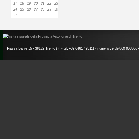
17
18
19
20
21
22
23
24
25
26
27
28
29
30
31
Piazza Dante,15 - 38122 Trento (It) - tel. +39 0461 495111 - numero verde 800 903606 