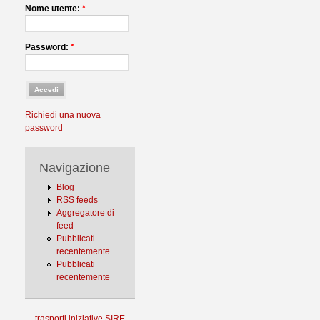
Nome utente:
*
Password:
*
Richiedi una nuova
password
Navigazione
Blog
RSS feeds
Aggregatore di
feed
Pubblicati
recentemente
Pubblicati
recentemente
trasporti
iniziative
SIRE