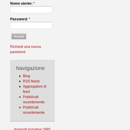
Nome utente:
*
Password:
*
Richiedi una nuova
password
Navigazione
Blog
RSS feeds
Aggregatore di
feed
Pubblicati
recentemente
Pubblicati
recentemente
trasporti
iniziative
SIRE