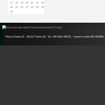
17
18
19
20
21
22
23
24
25
26
27
28
29
30
31
Piazza Dante,15 - 38122 Trento (It) - tel. +39 0461 495111 - numero verde 800 903606 