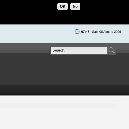
OK
No
07:47
- Sab. 08 Agosto 2026