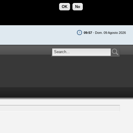
OK
No
09:57
- Dom. 09 Agosto 2026