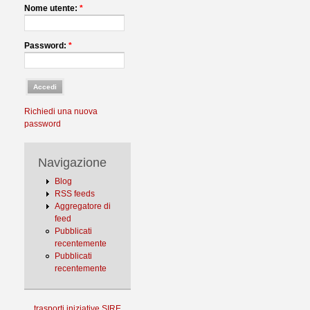
Nome utente:
*
Password:
*
Richiedi una nuova
password
Navigazione
Blog
RSS feeds
Aggregatore di
feed
Pubblicati
recentemente
Pubblicati
recentemente
trasporti
iniziative
SIRE