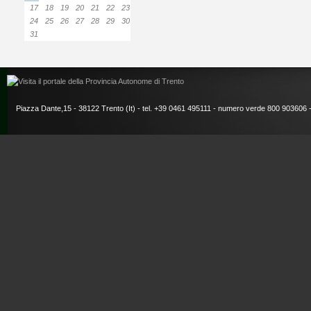
17
18
19
20
21
22
23
24
25
26
27
28
29
30
31
Piazza Dante,15 - 38122 Trento (It) - tel. +39 0461 495111 - numero verde 800 903606 