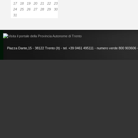
17
18
19
20
21
22
23
24
25
26
27
28
29
30
31
Piazza Dante,15 - 38122 Trento (It) - tel. +39 0461 495111 - numero verde 800 903606 