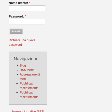
Nome utente:
*
Password:
*
Richiedi una nuova
password
Navigazione
Blog
RSS feeds
Aggregatore di
feed
Pubblicati
recentemente
Pubblicati
recentemente
trasporti
iniziative
SIRE