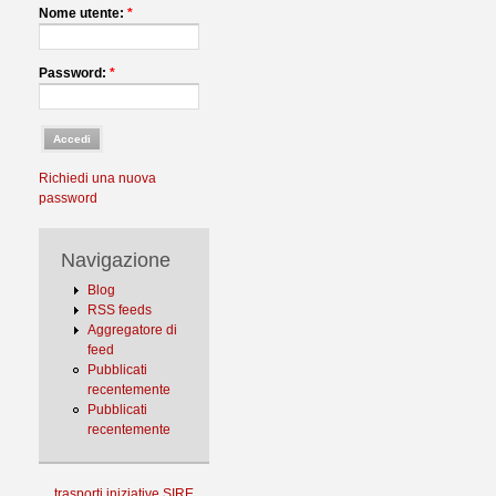
Nome utente:
*
Password:
*
Richiedi una nuova
password
Navigazione
Blog
RSS feeds
Aggregatore di
feed
Pubblicati
recentemente
Pubblicati
recentemente
trasporti
iniziative
SIRE