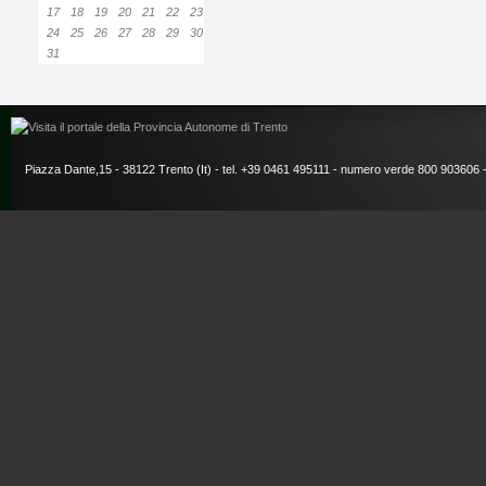
17
18
19
20
21
22
23
24
25
26
27
28
29
30
31
Piazza Dante,15 - 38122 Trento (It) - tel. +39 0461 495111 - numero verde 800 903606 