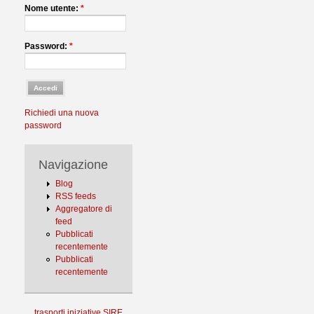
Nome utente:
*
Password:
*
Richiedi una nuova
password
Navigazione
Blog
RSS feeds
Aggregatore di
feed
Pubblicati
recentemente
Pubblicati
recentemente
trasporti
iniziative
SIRE