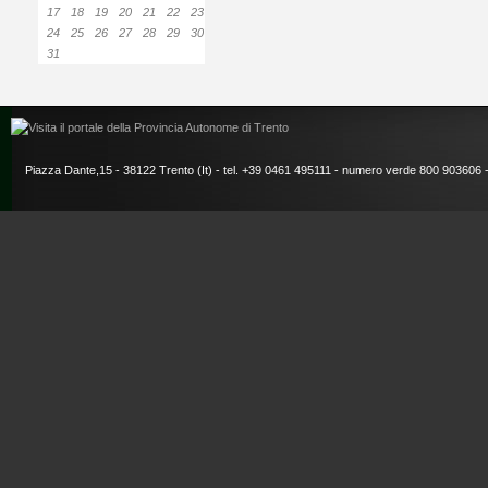
17
18
19
20
21
22
23
24
25
26
27
28
29
30
31
Piazza Dante,15 - 38122 Trento (It) - tel. +39 0461 495111 - numero verde 800 903606 