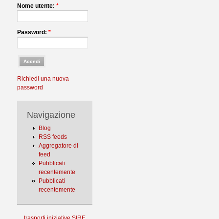
Nome utente:
*
Password:
*
Richiedi una nuova
password
Navigazione
Blog
RSS feeds
Aggregatore di
feed
Pubblicati
recentemente
Pubblicati
recentemente
trasporti
iniziative
SIRE