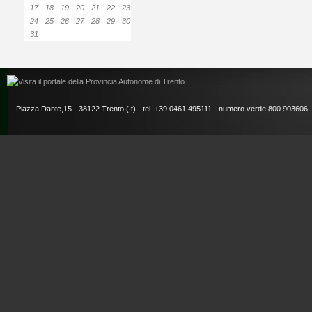
17
18
19
20
21
22
23
24
25
26
27
28
29
30
31
Piazza Dante,15 - 38122 Trento (It) - tel. +39 0461 495111 - numero verde 800 903606 