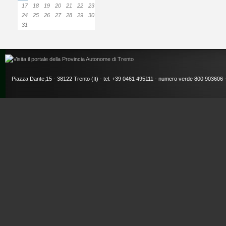
17
18
19
20
21
22
23
24
25
26
27
28
29
30
31
Piazza Dante,15 - 38122 Trento (It) - tel. +39 0461 495111 - numero verde 800 903606 