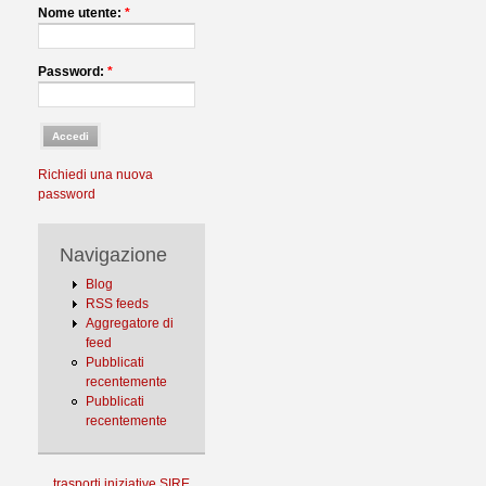
Nome utente:
*
Password:
*
Richiedi una nuova
password
Navigazione
Blog
RSS feeds
Aggregatore di
feed
Pubblicati
recentemente
Pubblicati
recentemente
trasporti
iniziative
SIRE