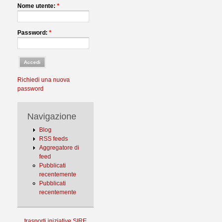
Nome utente:
*
Password:
*
Richiedi una nuova
password
Navigazione
Blog
RSS feeds
Aggregatore di
feed
Pubblicati
recentemente
Pubblicati
recentemente
trasporti
iniziative
SIRE