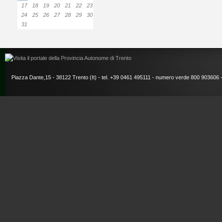
17
18
19
20
21
22
23
24
25
26
27
28
29
30
31
Piazza Dante,15 - 38122 Trento (It) - tel. +39 0461 495111 - numero verde 800 903606 