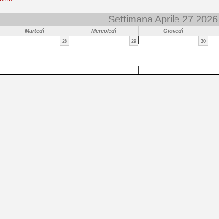
Settimana Aprile 27 2026
Martedì
Mercoledì
Giovedì
28
29
30