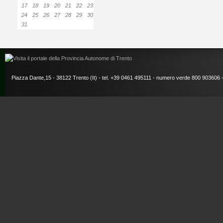
17
18
19
20
21
22
23
24
25
26
27
28
29
30
31
Piazza Dante,15 - 38122 Trento (It) - tel. +39 0461 495111 - numero verde 800 903606 