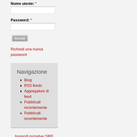
Nome utente:
*
Password:
*
Richiedi una nuova
password
Navigazione
Blog
RSS feeds
Aggregatore di
feed
Pubblicati
recentemente
Pubblicati
recentemente
trasporti
iniziative
SIRE