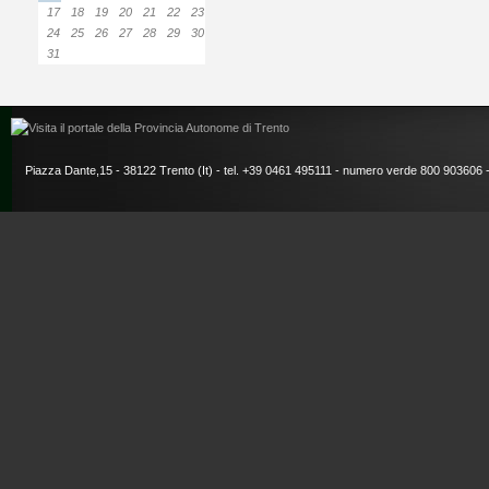
17
18
19
20
21
22
23
24
25
26
27
28
29
30
31
Piazza Dante,15 - 38122 Trento (It) - tel. +39 0461 495111 - numero verde 800 903606 