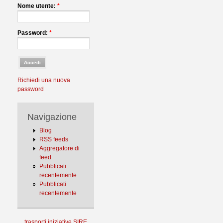
Nome utente:
*
Password:
*
Richiedi una nuova
password
Navigazione
Blog
RSS feeds
Aggregatore di
feed
Pubblicati
recentemente
Pubblicati
recentemente
trasporti
iniziative
SIRE