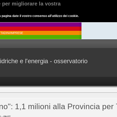
e per migliorare la vostra
agina date il vostro consenso all'utilizzo dei cookie.
TADINI/IMPRESE
idriche e l'energia - osservatorio
o": 1,1 milioni alla Provincia per 
6 - 09:07