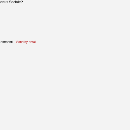
 Bonus Sociale?
 commenti
Send by email