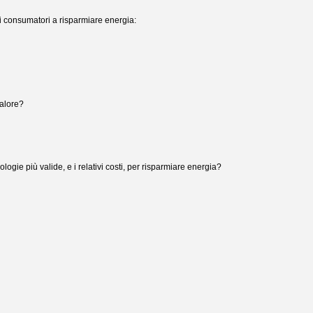
 i consumatori a risparmiare energia:
calore?
ogie più valide, e i relativi costi, per risparmiare energia?