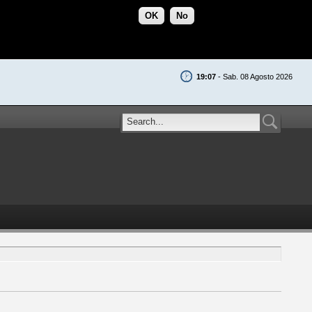
OK
No
19:07
- Sab. 08 Agosto 2026