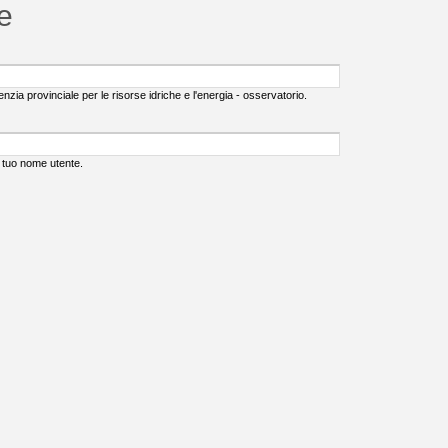
te
nzia provinciale per le risorse idriche e l'energia - osservatorio.
l tuo nome utente.