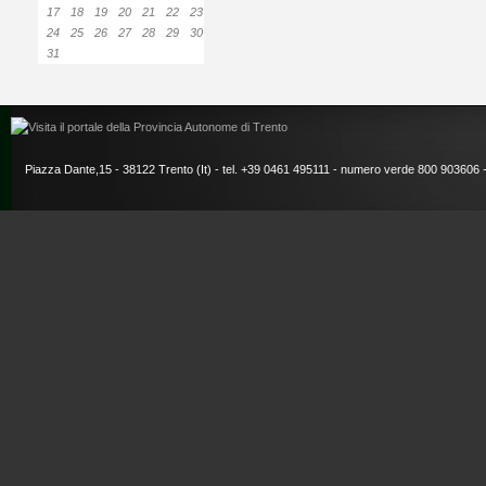
17
18
19
20
21
22
23
24
25
26
27
28
29
30
31
Piazza Dante,15 - 38122 Trento (It) - tel. +39 0461 495111 - numero verde 800 903606 