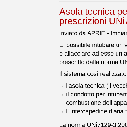
Asola tecnica pe
prescrizioni UN
Inviato da APRIE - Impian
E' possibile intubare un
e allacciare ad esso un
prescritto dalla norma U
Il sistema così realizzat
l'asola tecnica (il vec
il condotto per intubam
combustione dell'appa
l' intercapedine d'aria
La norma UNi7129-3:2008