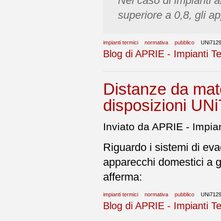
Nel caso di impianti a
superiore a 0,8, gli 
impianti termici
normativa
pubblico
UNi712
Blog di APRIE - Impianti Te
Distanze da mate
disposizioni UN
Inviato da APRIE - Impian
Riguardo i sistemi di ev
apparecchi domestici a 
afferma:
impianti termici
normativa
pubblico
UNi712
Blog di APRIE - Impianti Te