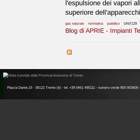
l'espulsione dei vapori al
superiore dell'apparecchi
gas naturale
normativa
pubblico
UNi7129
Blog di APRIE - Impianti Te
Piazza Dante,15 - 38122 Trento (It) - tel. +39 0461 495111 - numero verde 800 903606 