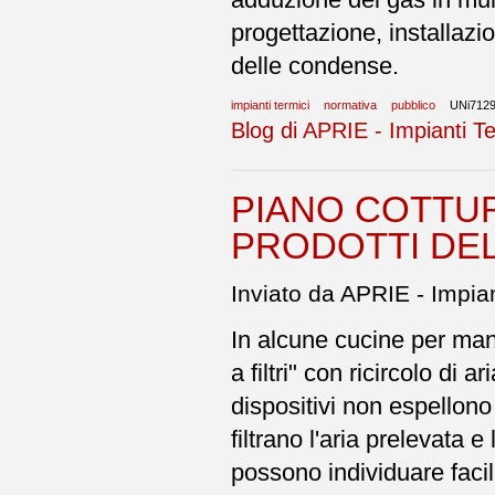
progettazione, installazi
delle condense.
impianti termici
normativa
pubblico
UNi712
Blog di APRIE - Impianti Te
PIANO COTTUR
PRODOTTI DE
Inviato da APRIE - Impian
In alcune cucine per manc
a filtri" con ricircolo di 
dispositivi non espellono
filtrano l'aria prelevata e
possono individuare faci