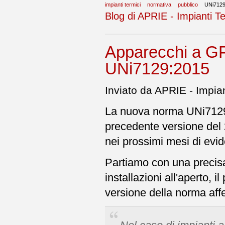
impianti termici
normativa
pubblico
UNi712
Blog di APRIE - Impianti Te
Apparecchi a GP
UNi7129:2015
Inviato da APRIE - Impian
La nuova norma UNi7129:2
precedente versione del
nei prossimi mesi di evide
Partiamo con una precisa
installazioni all'aperto, i
versione della norma aff