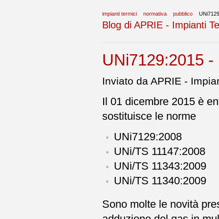
impianti termici
normativa
pubblico
UNi712
Blog di APRIE - Impianti Te
UNi7129:2015 - n
Inviato da APRIE - Impian
Il 01 dicembre 2015 è e
sostituisce le norme
UNi7129:2008
UNi/TS 11147:2008
UNi/TS 11343:2009
UNi/TS 11340:2009
Sono molte le novità pres
adduzione del gas in mul