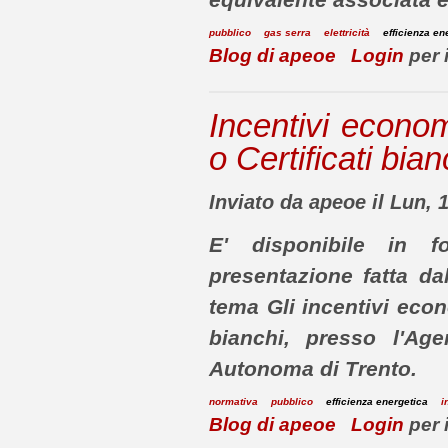
pubblico
gas serra
elettricità
efficienza en
Blog di apeoe
Login
per 
Incentivi econom
o Certificati bian
Inviato da apeoe il Lun, 
E' disponibile in fo
presentazione fatta dal
tema
Gli incentivi econ
bianchi,
presso l'Age
Autonoma di Trento.
normativa
pubblico
efficienza energetica
i
Blog di apeoe
Login
per 