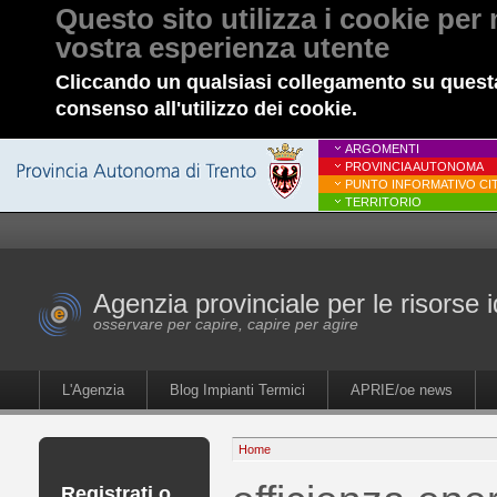
Questo sito utilizza i cookie per 
vostra esperienza utente
Cliccando un qualsiasi collegamento su questa
consenso all'utilizzo dei cookie.
ARGOMENTI
PROVINCIA AUTONOMA
PUNTO INFORMATIVO CIT
TERRITORIO
Agenzia provinciale per le risorse i
osservare per capire, capire per agire
L'Agenzia
Blog Impianti Termici
APRIE/oe news
Home
Registrati o