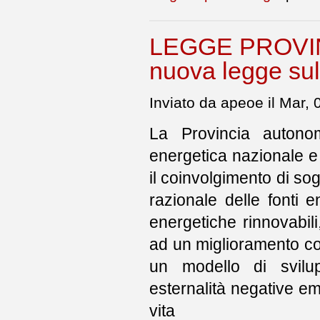
LEGGE PROVINCI
nuova legge sul
Inviato da apeoe il Mar,
La Provincia autono
energetica nazionale e
il coinvolgimento di sogg
razionale delle fonti en
energetiche rinnovabili
ad un miglioramento com
un modello di svilup
esternalità negative e
vita