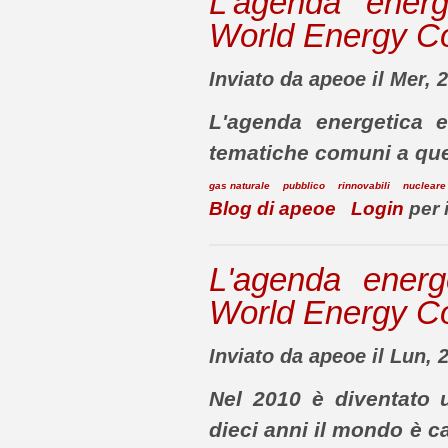
L'agenda energ
World Energy Co
Inviato da apeoe il Mer, 
L'agenda energetica e
tematiche comuni a quel
gas naturale
pubblico
rinnovabili
nucleare
Blog di apeoe
Login
per 
L'agenda energ
World Energy Co
Inviato da apeoe il Lun, 
Nel 2010 è diventato 
dieci anni il mondo è 