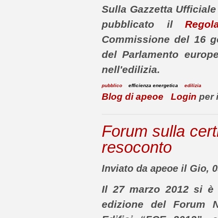
Sulla Gazzetta Ufficial
pubblicato il
Regol
Commissione del 16 gen
del Parlamento europe
nell'edilizia.
pubblico
efficienza energetica
edilizia
Blog di apeoe
Login
per 
Forum sulla certi
resoconto
Inviato da apeoe il Gio, 
Il 27 marzo 2012 si è
edizione del Forum Na