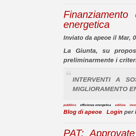
Finanziamento 
energetica
Inviato da apeoe il Mar, 
La Giunta, su propos
preliminarmente i criteri
INTERVENTI A SO
MIGLIORAMENTO EN
pubblico
efficienza energetica
edilizia
ince
Blog di apeoe
Login
per 
PAT: Approvate