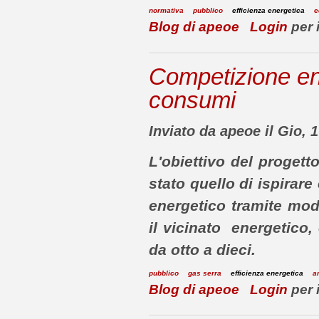
normativa
pubblico
efficienza energetica
e
Blog di apeoe
Login
per 
Competizione ene
consumi
Inviato da apeoe il Gio, 
L'obiettivo del progett
stato quello di ispirar
energetico tramite mod
il vicinato energetico
,
da otto a dieci.
pubblico
gas serra
efficienza energetica
a
Blog di apeoe
Login
per 