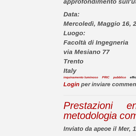
approfondimento sull'ut
Data:
Mercoledì, Maggio 16, 2
Luogo:
Facoltà di Ingegneria
via Mesiano 77
Trento
Italy
inquinamento luminoso
PRIC
pubblico
effi
Login
per inviare commen
Prestazioni e
metodologia com
Inviato da apeoe il Mer, 