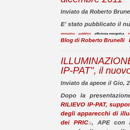
Inviato da Roberto Brunel
E' stato pubblicato il 
normativa
pubblico
efficienza energetica
i
Blog di Roberto Brunelli
ILLUMINAZIONE
IP-PAT", il nuov
Inviato da apeoe il Gio, 
Dopo la presentazion
RILIEVO IP-PAT, support
degli apparecchi di ill
dei PRIC
, APE con l