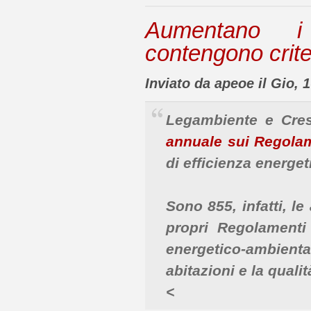
Aumentano i
contengono criter
Inviato da apeoe il Gio, 
Legambiente e Cres
annuale sui Regolam
di efficienza energet
Sono 855, infatti, l
propri Regolamenti E
energetico-ambienta
abitazioni e la qualit
<