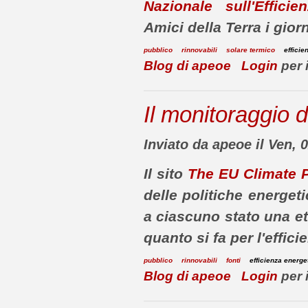
Nazionale sull'Efficie
Amici della Terra i gior
pubblico
rinnovabili
solare termico
efficie
Blog di apeoe
Login
per 
Il monitoraggio d
Inviato da apeoe il Ven, 
Il sito
The EU Climate P
delle politiche energet
a ciascuno stato una et
quanto si fa per l'effic
pubblico
rinnovabili
fonti
efficienza energe
Blog di apeoe
Login
per 