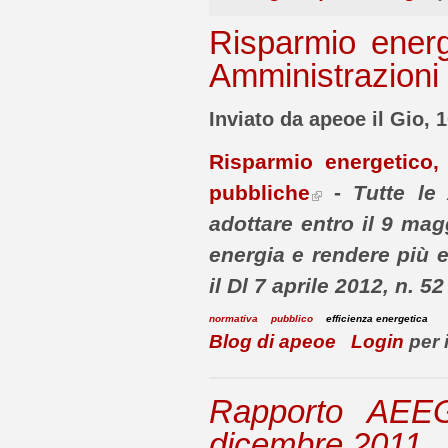
Risparmio energe
Amministrazioni
Inviato da apeoe il Gio, 
Risparmio energetico, 
pubbliche
-
Tutte le
adottare entro il 9 ma
energia e rendere più ef
il Dl 7 aprile 2012, n. 52
normativa
pubblico
efficienza energetica
Blog di apeoe
Login
per 
Rapporto AEE
dicembre 2011