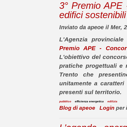
3° Premio APE -
edifici sostenibili
Inviato da apeoe il Mer, 
L'Agenzia provinciale
Premio APE - Concorso
L'obiettivo del concor
pratiche progettuali e r
Trento che presentino
unitamente a caratteri 
presenti sul territorio.
pubblico
efficienza energetica
edilizia
Blog di apeoe
Login
per 