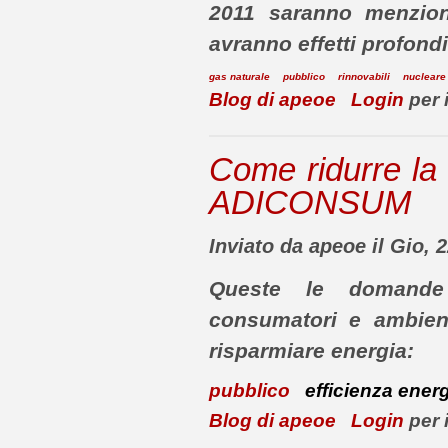
2011 saranno menzion
avranno effetti profondi
gas naturale
pubblico
rinnovabili
nucleare
Blog di apeoe
Login
per 
Come ridurre la 
ADICONSUM
Inviato da apeoe il Gio, 
Queste le doman
consumatori e ambie
risparmiare energia:
pubblico
efficienza ener
Blog di apeoe
Login
per 