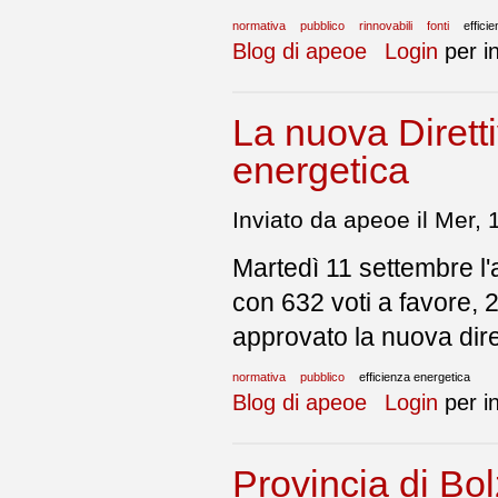
normativa
pubblico
rinnovabili
fonti
effici
Blog di apeoe
Login
per i
La nuova Diretti
energetica
Inviato da apeoe il Mer,
Martedì 11 settembre l
con 632 voti a favore, 2
approvato la nuova diret
normativa
pubblico
efficienza energetica
Blog di apeoe
Login
per i
Provincia di Bol