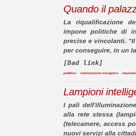
Quando il palaz
La riqualificazione d
impone politiche di i
precise e vincolanti. "I
per conseguire, in un l
[Bad link]
pubblico
valorizzazione energetica
inquinam
Lampioni intelli
I pali dell'illuminazio
alla rete stessa (lampio
(telecamere, access poi
nuovi servizi alla citta