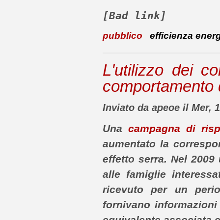
[Bad link]
pubblico
efficienza ener
L'utilizzo dei co
comportamento d
Inviato da apeoe il Mer, 
Una
campagna di rispa
aumentato la correspons
effetto serra. Nel 200
alle famiglie interessa
ricevuto per un perio
fornivano informazion
equivalente associata e 