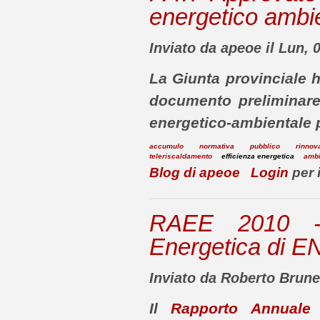
energetico ambi
Inviato da apeoe il Lun, 
La Giunta provinciale h
documento preliminare/
energetico-ambientale 
accumulo
normativa
pubblico
rinnova
teleriscaldamento
efficienza energetica
ambi
Blog di apeoe
Login
per 
RAEE 2010 - 
Energetica di 
Inviato da Roberto Brunel
Il
Rapporto Annuale s