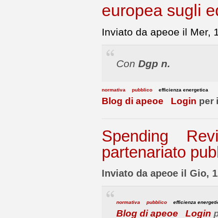
europea sugli e
Inviato da apeoe il Mer,
Con
Dgp n.
normativa
pubblico
efficienza energetica
Blog di apeoe
Login
per 
Spending Rev
partenariato pubb
Inviato da apeoe il Gio, 
normativa
pubblico
efficienza energet
Blog di apeoe
Login
p